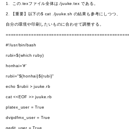
1. この.texファイル全体は./juuke.tex である。
2. 【重要】以下の$ cat ./juuke.sh の結果も参考にしつつ、
自分の環境や印刷したいものに合わせて調整する。
================================================
#!/usr/bin/bash
rubi=$(which ruby)
honhai='#'
rubii="${honhai}${rubi}"
echo $rubii > juuke.rb
cat <<EOF >> juuke.rb
platex_user = True
dvipdfmx_user = True
gedit_user = True