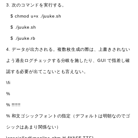
3. 次のコマンドを実行する。
$ chmod u+x ./juuke.sh
$ ./juuke.sh
$ ./juuke.rb
4. データが出力される。複数枚生成の際は、上書きされない
よう過去ログチェックする分岐を施したり、GUI で指差し確
認する必要が出てこないとも言えない。
\fi
%
% !!!!!!
% 和文ゴシックフォントの指定（デフォルトは明朝なのでゴ
シックはあまり関係ない）