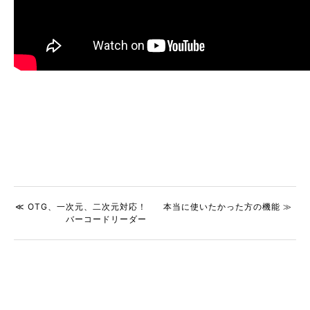
≪ OTG、一次元、二次元対応！
本当に使いたかった方の機能 ≫
バーコードリーダー