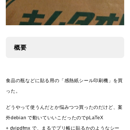
概要
食品の瓶などに貼る用の「感熱紙シール印刷機」を買
った。
どうやって使うんだとか悩みつつ買ったのだけど、案
外debian で動いていいこだったのでpLaTeX
+ dvipdfmx で、まるでプリ帳に貼るかのようなシー