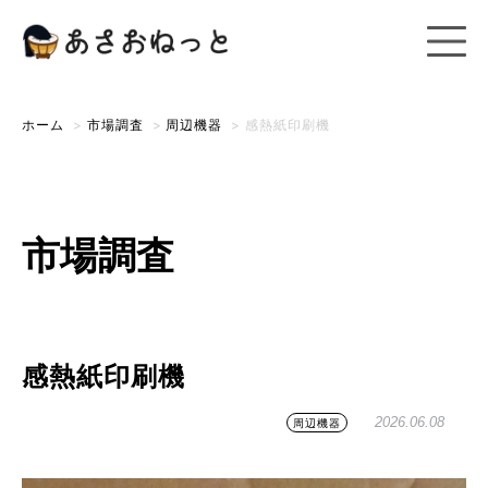
ホーム
>
市場調査
>
周辺機器
>
感熱紙印刷機
市場調査
感熱紙印刷機
2026.06.08
周辺機器