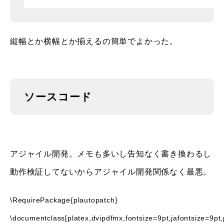
縦幅とか横幅とか揃えるの簡単でよかった。
ソースコード
アジャイル開発。メモも多いし告知なく書き換わるし
動作検証してないからアジャイル開発関係なく最悪。
\RequirePackage{plautopatch}
\documentclass[platex,dvipdfmx,fontsize=9pt,jafontsize=9pt